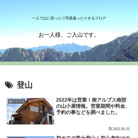
一人で山に登ったり写真撮ったりするブログ
お一人様、ご入山です。
登山
2022年は営業！南アルプス南部
南アルプス
の山小屋情報。営業期間や料金、
予約の事などを調べました。
2022.05.15